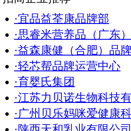
·宜品益荃康品牌部
·思睿米营养品（广东
·益森康健（合肥）品
·轻芯帮品牌运营中心
·育婴氏集团
·江苏力贝诺生物科技
·广州贝乐妈咪爱健康
·陕西天和乳业有限公