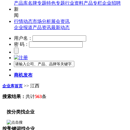
产品库
名牌专题
特色专题
行业资料
产品专栏
企业招聘
新
闻
行情动态
市场分析
展会资讯
企业报道
产品资讯
最新动态
用户名：
密 码：
商机发布
>> 江西
企业库首页
搜索结果：
共计
563
条
按分类找企业
按关键词找企业