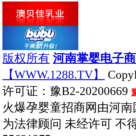
版权所有
河南掌婴电子商
【WWW.1288.TV】
CopyR
许可证：豫B2-20200669
火爆孕婴童招商网由河南
为法律顾问 未经许可 不