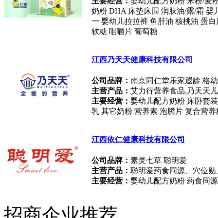
主要经营：
婴幼儿配方奶粉 米粉/麦粉
奶粉 DHA 床垫床围 润肤油/露/霜 
一 婴幼儿拉拉裤 鱼肝油 核桃油 蛋白
软糖 咀嚼片 葡萄糖
江西乃天天健康科技有限公司
公司品牌：
南京同仁堂乐家遐龄 格幼
主营产品：
艾力行营养食品,乃天天儿
主要经营：
婴幼儿配方奶粉 床卧套装 
乳 其它奶粉 营养素 泡腾片 复合营养
江西依仁健康科技有限公司
公司品牌：
素灵七草 聪明爱
主营产品：
聪明爱药食同源、穴位贴
主要经营：
婴幼儿配方奶粉 药食同源
招商企业推荐