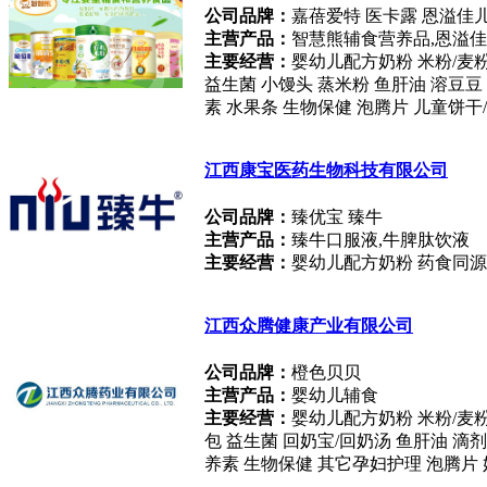
公司品牌：
嘉蓓爱特 医卡露 恩溢佳
主营产品：
智慧熊辅食营养品,恩溢
主要经营：
婴幼儿配方奶粉 米粉/麦粉
益生菌 小馒头 蒸米粉 鱼肝油 溶豆豆
素 水果条 生物保健 泡腾片 儿童饼干/
江西康宝医药生物科技有限公司
公司品牌：
臻优宝 臻牛
主营产品：
臻牛口服液,牛脾肽饮液
主要经营：
婴幼儿配方奶粉 药食同源
江西众腾健康产业有限公司
公司品牌：
橙色贝贝
主营产品：
婴幼儿辅食
主要经营：
婴幼儿配方奶粉 米粉/麦粉
包 益生菌 回奶宝/回奶汤 鱼肝油 滴
养素 生物保健 其它孕妇护理 泡腾片 