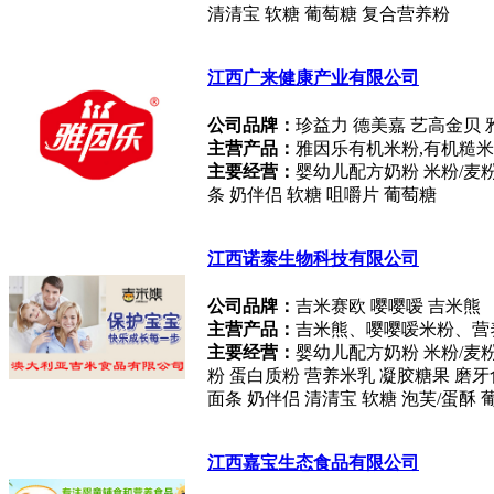
清清宝 软糖 葡萄糖 复合营养粉
江西广来健康产业有限公司
公司品牌：
珍益力 德美嘉 艺高金贝 
主营产品：
雅因乐有机米粉,有机糙米
主要经营：
婴幼儿配方奶粉 米粉/麦粉
条 奶伴侣 软糖 咀嚼片 葡萄糖
江西诺泰生物科技有限公司
公司品牌：
吉米赛欧 嘤嘤嗳 吉米熊
主营产品：
吉米熊、嘤嘤嗳米粉、营
主要经营：
婴幼儿配方奶粉 米粉/麦粉
粉 蛋白质粉 营养米乳 凝胶糖果 磨牙
面条 奶伴侣 清清宝 软糖 泡芙/蛋酥
江西嘉宝生态食品有限公司