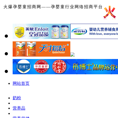
火爆孕婴童招商网——孕婴童行业网络招商平台
网站首页
奶粉
营养品