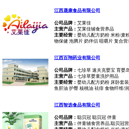
江西晟康食品有限公司
公司品牌：
艾莱佳
主营产品：
艾莱佳辅食营养品
主要经营：
婴幼儿配方奶粉 米粉/麦粉
物保健 泡腾片 奶伴侣 咀嚼片 复合
江西百翔药业有限公司
公司品牌：
七珍草 速夫克婴宝 育婴
主营产品：
七珍草婴童洗护用品
主要经营：
婴幼儿配方奶粉 床卧套装 
鱼肝油 护臀 核桃油 祛痱 食物纤维/
江西智选食品有限公司
公司品牌：
聪贝冠 聪贝冠 伴童
主营产品：
伴童辅食营养品,聪贝冠营