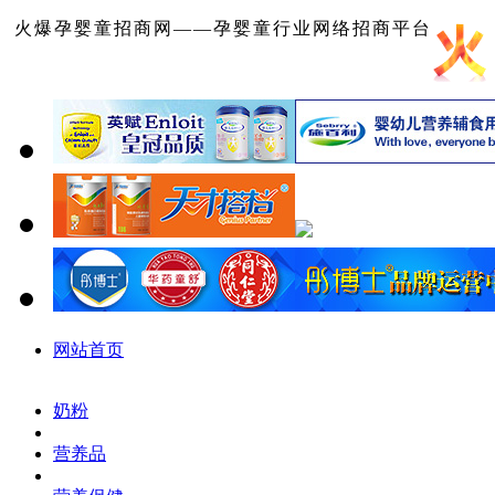
火爆孕婴童招商网——孕婴童行业网络招商平台
网站首页
奶粉
营养品