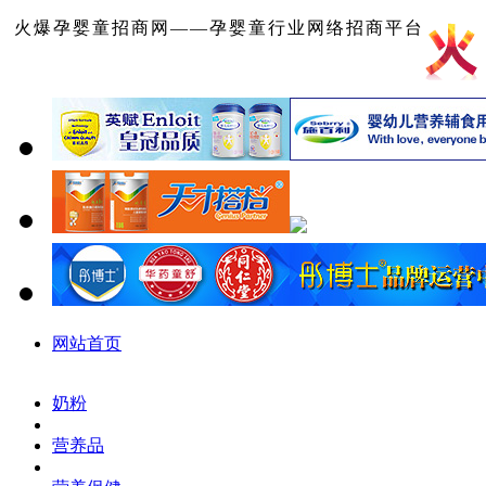
火爆孕婴童招商网——孕婴童行业网络招商平台
网站首页
奶粉
营养品