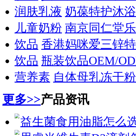
润肤乳液
奶葆特护沐浴
儿童奶粉
南京同仁堂乐
饮品
香港妈咪爱三锌特
饮品
瓶装饮品OEM/O
营养素
自体母乳冻干粉
更多>>
产品资讯
益生菌食用油脂怎么选