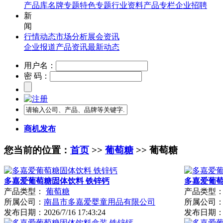
产品库
名牌专题
特色专题
行业资料
产品专栏
企业招聘
新
闻
行情动态
市场分析
展会资讯
企业报道
产品资讯
最新动态
用户名：
密 码：
商机发布
您当前的位置：
首页
>>
葡萄糖
>> 葡萄糖
多嘉爱葡萄糖固体饮料 铁锌钙
多嘉爱葡萄
产品类型：
葡萄糖
产品类型
所属公司：
南昌市多嘉爱婴童用品有限公司
所属公司
发布日期：
2026/7/16 17:43:24
发布日期