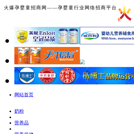
火爆孕婴童招商网——孕婴童行业网络招商平台
网站首页
奶粉
营养品