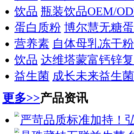
饮品
瓶装饮品OEM/O
蛋白质粉
博尔慧无糖蛋
营养素
自体母乳冻干粉
饮品
达维塔蒙富钙锌复
益生菌
成长未来益生菌
更多>>
产品资讯
严苛品质标准加持！