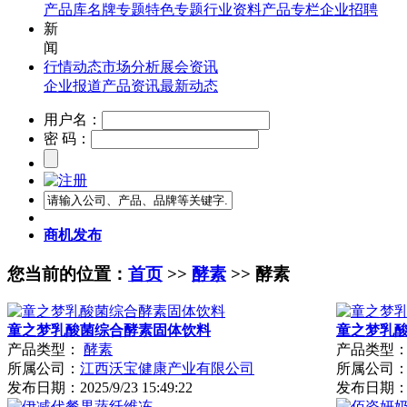
产品库
名牌专题
特色专题
行业资料
产品专栏
企业招聘
新
闻
行情动态
市场分析
展会资讯
企业报道
产品资讯
最新动态
用户名：
密 码：
商机发布
您当前的位置：
首页
>>
酵素
>> 酵素
童之梦乳酸菌综合酵素固体饮料
童之梦乳
产品类型：
酵素
产品类型
所属公司：
江西沃宝健康产业有限公司
所属公司
发布日期：
2025/9/23 15:49:22
发布日期