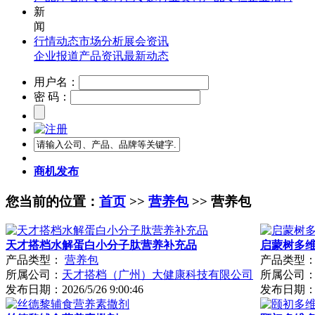
新
闻
行情动态
市场分析
展会资讯
企业报道
产品资讯
最新动态
用户名：
密 码：
商机发布
您当前的位置：
首页
>>
营养包
>> 营养包
天才搭档水解蛋白小分子肽营养补充品
启蒙树多
产品类型：
营养包
产品类型
所属公司：
天才搭档（广州）大健康科技有限公司
所属公司
发布日期：
2026/5/26 9:00:46
发布日期