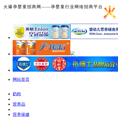
火爆孕婴童招商网——孕婴童行业网络招商平台
网站首页
奶粉
营养品
营养保健