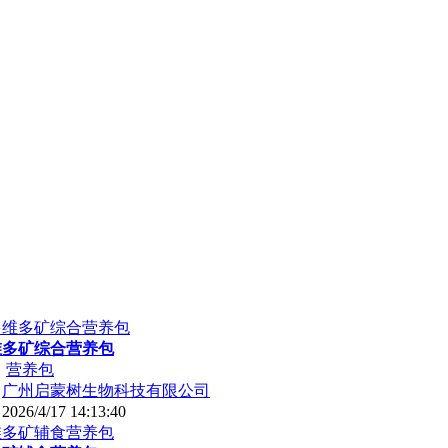
维多矿综合营养包
：
营养包
：
广州启蒙树生物科技有限公司
：
2026/4/17 14:13:40