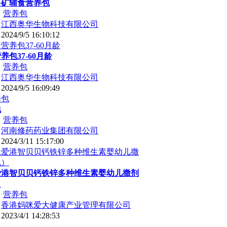
多矿辅食营养包
：
营养包
：
江西奥华生物科技有限公司
：
2024/9/5 16:10:12
包37-60月龄
：
营养包
：
江西奥华生物科技有限公司
：
2024/9/5 16:09:49
包
：
营养包
：
河南修药药业集团有限公司
：
2024/3/11 15:17:00
爱港智贝贝钙铁锌多种维生素婴幼儿撒剂
）
：
营养包
：
香港妈咪爱大健康产业管理有限公司
：
2023/4/1 14:28:53